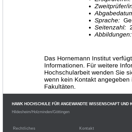
Zweitprüfer/
Abgabedatu
Sprache:
Ge
Seitenzahl:
2
Abbildungen
Das Hornemann Institut verfügt
Informationen. Für weitere Inf
Hochschularbeit wenden Sie sich
wenn kein Kontakt angegeben is
Fakultäten.
HAWK HOCHSCHULE FÜR ANGEWANDTE WISSENSCHAFT UND 
Hildesheim/Holzminden/Göttingen
Rechtliches
Kontakt