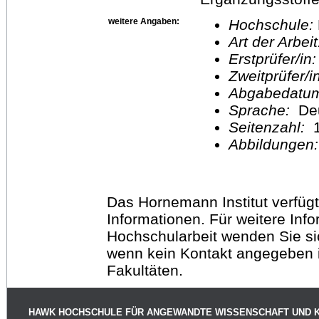
weitere Angaben:
Hochschule:
Art der Arbei
Erstprüfer/in
Zweitprüfer/
Abgabedatu
Sprache:
De
Seitenzahl:
1
Abbildungen
Das Hornemann Institut verfügt
Informationen. Für weitere Inf
Hochschularbeit wenden Sie sich
wenn kein Kontakt angegeben is
Fakultäten.
HAWK HOCHSCHULE FÜR ANGEWANDTE WISSENSCHAFT UND 