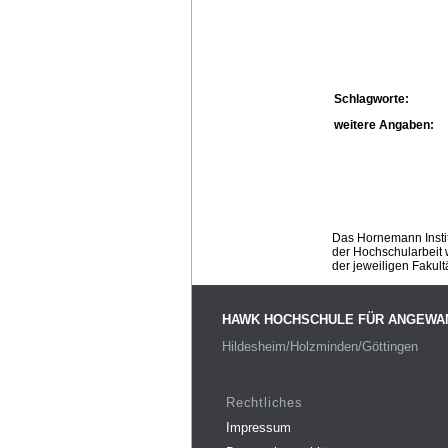
Schlagworte:
weitere Angaben:
Das Hornemann Instit
der Hochschularbeit w
der jeweiligen Fakult
HAWK HOCHSCHULE FÜR ANGEWA
Hildesheim/Holzminden/Göttingen
Rechtliches
Impressum