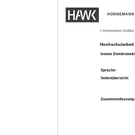
HORNEMANN 
Hornemann Institut
>
Hochschularbeit
Ivonne Dombrowski
Sprache:
Seitenübersicht:
Zusammenfassung: