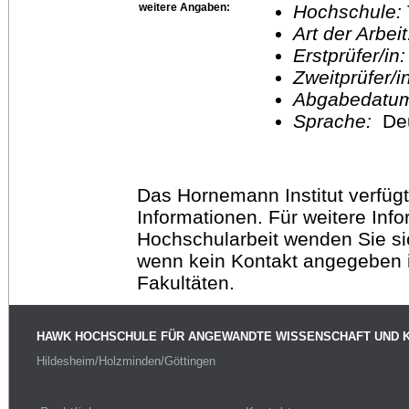
weitere Angaben:
Hochschule:
Art der Arbei
Erstprüfer/in
Zweitprüfer/
Abgabedatu
Sprache:
De
Das Hornemann Institut verfügt
Informationen. Für weitere Inf
Hochschularbeit wenden Sie sich
wenn kein Kontakt angegeben is
Fakultäten.
HAWK HOCHSCHULE FÜR ANGEWANDTE WISSENSCHAFT UND 
Hildesheim/Holzminden/Göttingen