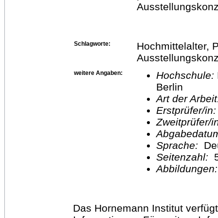
Ausstellungskonze
Schlagworte:
Hochmittelalter, 
Ausstellungskonz
weitere Angaben:
Hochschule:
Berlin
Art der Arbei
Erstprüfer/in
Zweitprüfer/
Abgabedatu
Sprache:
De
Seitenzahl:
Abbildungen
Das Hornemann Institut verfügt