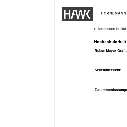
HORNEMANN 
Hornemann Institut
>
Hochschularbeit
Ruben Meyer-Graft:
Seitenübersicht:
Zusammenfassung: