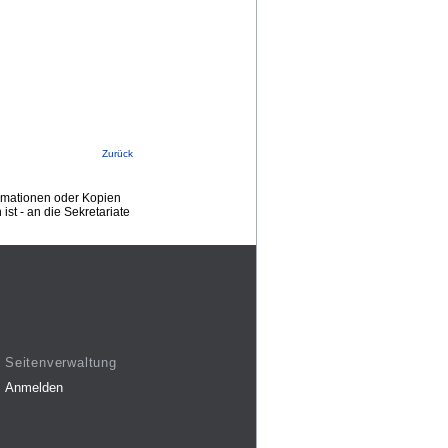
Zurück
ormationen oder Kopien
st - an die Sekretariate
Seitenverwaltung
Anmelden