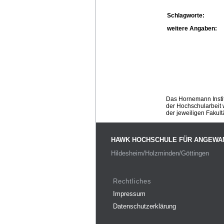
Schlagworte:
weitere Angaben:
Das Hornemann Instit
der Hochschularbeit w
der jeweiligen Fakult
HAWK HOCHSCHULE FÜR ANGEWA
Hildesheim/Holzminden/Göttingen
Rechtliches
Impressum
Datenschutzerklärung