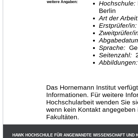
weitere Angaben:
Hochschule:
Berlin
Art der Arbei
Erstprüfer/in
Zweitprüfer/
Abgabedatu
Sprache:
Ge
Seitenzahl:
2
Abbildungen
Das Hornemann Institut verfügt
Informationen. Für weitere Inf
Hochschularbeit wenden Sie sich
wenn kein Kontakt angegeben is
Fakultäten.
HAWK HOCHSCHULE FÜR ANGEWANDTE WISSENSCHAFT UND 