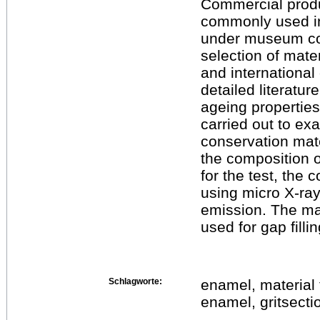
Commercial produ
commonly used in 
under museum con
selection of mate
and international
detailed literatur
ageing properties 
carried out to ex
conservation mat
the composition 
for the test, the
using micro X-ra
emission. The mat
used for gap filli
Schlagworte:
enamel, material 
enamel, gritsecti