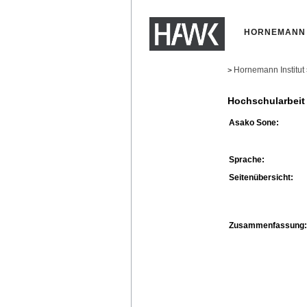
HORNEMANN 
Hornemann Institut
>
Hochschularbeit
Asako Sone:
Sprache:
Seitenübersicht:
Zusammenfassung: