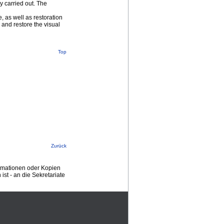
y carried out. The
 as well as restoration
 and restore the visual
Top
Zurück
ormationen oder Kopien
st - an die Sekretariate