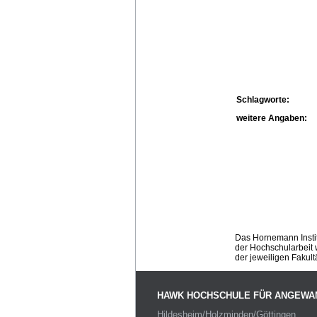
Schlagworte:
weitere Angaben:
Das Hornemann Instit
der Hochschularbeit w
der jeweiligen Fakult
HAWK HOCHSCHULE FÜR ANGEWA
Hildesheim/Holzminden/Göttingen