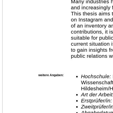
Many industries 
and increasingly 
This thesis aims 
on Instagram and
of an inventory a
contributions, it 
suitable for publi
current situation
to gain insights 
public relations 
weitere Angaben:
Hochschule:
Wissenschaft
Hildesheim/H
Art der Arbei
Erstprüfer/in
Zweitprüfer/
Abgabedatu