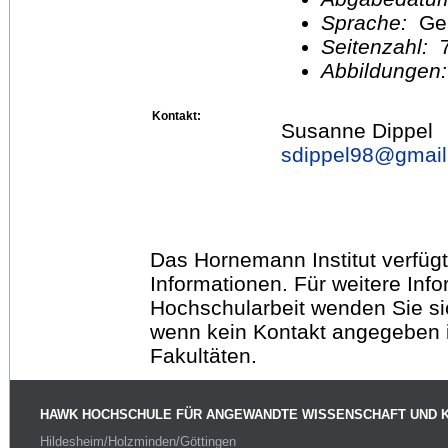
Sprache:
Ge
Seitenzahl:
Abbildungen
Kontakt:
Susanne Dippel
sdippel98@
gmai
Das Hornemann Institut verfügt
Informationen. Für weitere Inf
Hochschularbeit wenden Sie sich
wenn kein Kontakt angegeben is
Fakultäten.
HAWK HOCHSCHULE FÜR ANGEWANDTE WISSENSCHAFT UND 
Hildesheim/Holzminden/Göttingen