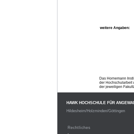
weitere Angaben:
Das Hornemann Instit
der Hochschularbeit w
der jeweiligen Fakult
HAWK HOCHSCHULE FÜR ANGEWA
Hildesheim/Holzminden/Göttingen
Rechtliches