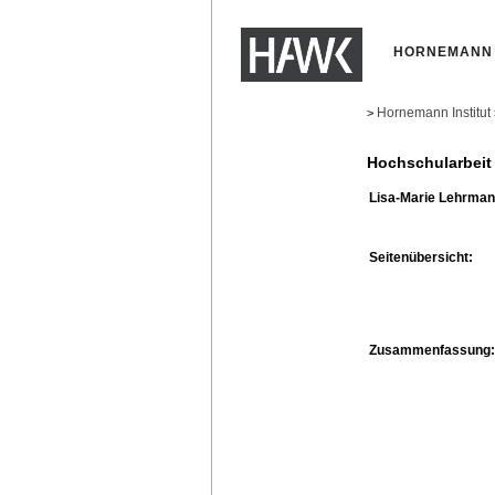
HORNEMANN 
Hornemann Institut
>
Hochschularbeit
Lisa-Marie Lehrman
Seitenübersicht:
Zusammenfassung: