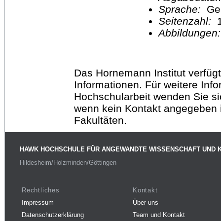
Sprache:
Ge
Seitenzahl:
1
Abbildungen
Das Hornemann Institut verfügt
Informationen. Für weitere Inf
Hochschularbeit wenden Sie sich
wenn kein Kontakt angegeben is
Fakultäten.
HAWK HOCHSCHULE FÜR ANGEWANDTE WISSENSCHAFT UND 
Hildesheim/Holzminden/Göttingen
Rechtliches
Kontakt
Impressum
Über uns
Datenschutzerklärung
Team und Kontakt