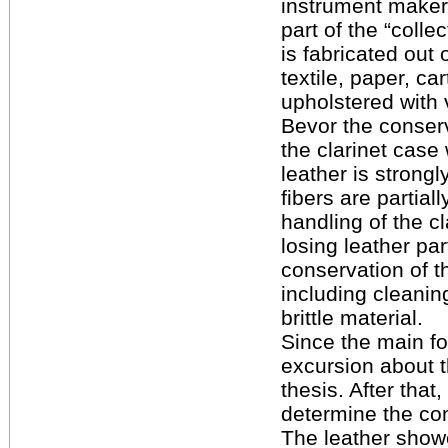
instrument maker
part of the “coll
is fabricated out 
textile, paper, ca
upholstered with 
Bevor the conser
the clarinet case 
leather is strongl
fibers are partial
handling of the c
losing leather pa
conservation of th
including cleaning
brittle material.
Since the main fo
excursion about t
thesis. After tha
determine the con
The leather show