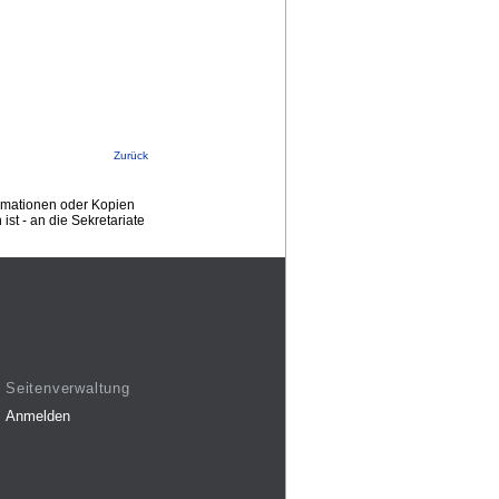
Zurück
ormationen oder Kopien
st - an die Sekretariate
Seitenverwaltung
Anmelden