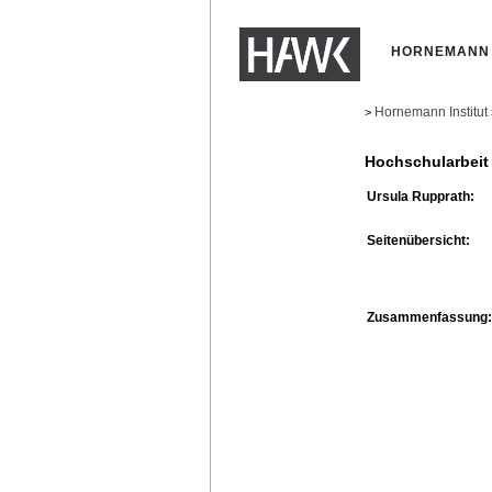
HORNEMANN 
Hornemann Institut
>
Hochschularbeit
Ursula Rupprath:
Seitenübersicht:
Zusammenfassung: