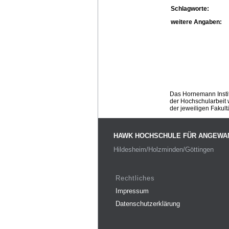
Schlagworte:
weitere Angaben:
Das Hornemann Instit
der Hochschularbeit w
der jeweiligen Fakult
HAWK HOCHSCHULE FÜR ANGEWA
Hildesheim/Holzminden/Göttingen
Rechtliches
Impressum
Datenschutzerklärung