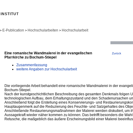
INSTITUT
E-Publication
Hochschularbeiten
Hochschularbeit
>
>
>
Eine romanische Wandmalerei in der evangelischen
Zurück
Pfarrkirche zu Bochum-Stiepel
Zusammenfassung
weitere Angaben zur Hochschularbeit
Die vorliegende Arbeit behandelt eine romanische Wandmalerei in der evangeli
Bochum-Stiepel.
Nach der kunstgeschichtlichen Beschreibung des gesamten Denkmals folgen 
technologischen Aufbau, dem Erhaltungszustand und den Schadenursachen und i
Anschließend folgt die Erstellung eines Konservierungs- und Restaurierungsko
Hauptaugenmerk auf die Reduzierung des Feuchte- und Salzgehaltes des Objek
Anschließende Restaurierungsmaßnahmen der Malerei werden diskutiert, um ih
Aussagekraft wieder näher kommen zu können. Das betrifft besonders die Wahl
Retusche, die maßgeblich das äußere Erscheinungsbild einer Malerei beeinflus