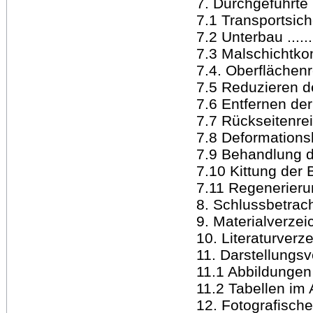
7. Durchgeführte M
7.1 Transportsicherun
7.2 Unterbau .........
7.3 Malschichtkonsol
7.4. Oberflächenrein
7.5 Reduzieren d
7.6 Entfernen de
7.7 Rückseitenreinig
7.8 Deformationsbeh
7.9 Behandlung der
7.10 Kittung der Bi
7.11 Regenerierung
8. Schlussbetracht
9. Materialverzeichni
10. Literaturverzeich
11. Darstellungsverz
11.1 Abbildungen i
11.2 Tabellen im Anh
12. Fotografische D