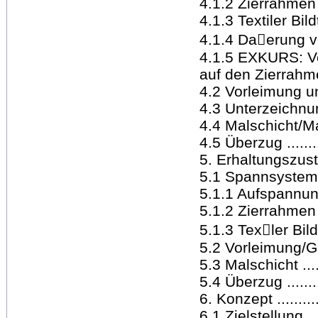
4.1.2 Zierrahmen .....
4.1.3 Textiler Bildträ
4.1.4 Da􀁉erung 
4.1.5 EXKURS: Ve
auf den Zierrahmen ..
4.2 Vorleimung und 
4.3 Unterzeichnung ..
4.4 Malschicht/Malere
4.5 Überzug ..........
5. Erhaltungszustand 
5.1 Spannsystem un
5.1.1 Aufspannung ...
5.1.2 Zierrahmen ....
5.1.3 Tex􀁉ler Bildtr
5.2 Vorleimung/Grund
5.3 Malschicht ........
5.4 Überzug ...........
6. Konzept ............
6.1 Zielstellung.......