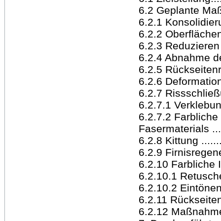
6.2 Geplante Maßnah
6.2.1 Konsolidierung 
6.2.2 Oberflächenrei
6.2.3 Reduzieren
6.2.4 Abnahme der
6.2.5 Rückseitenrein
6.2.6 Deformationsb
6.2.7 Rissschließung 
6.2.7.1 Verklebung ..
6.2.7.2 Farbliche
Fasermaterials .......
6.2.8 Kittung .........
6.2.9 Firnisregenerie
6.2.10 Farbliche Int
6.2.10.1 Retusche d
6.2.10.2 Eintönen 
6.2.11 Rückseitensch
6.2.12 Maßnahmen 