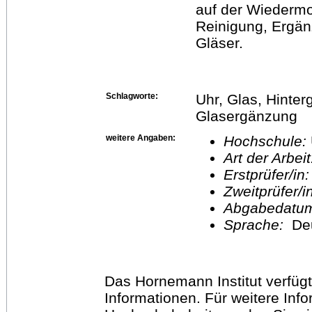
auf der Wiederm
Reinigung, Ergän
Gläser.
Schlagworte:
Uhr, Glas, Hinte
Glasergänzung
weitere Angaben:
Hochschule:
Art der Arbei
Erstprüfer/in
Zweitprüfer/
Abgabedatu
Sprache:
De
Das Hornemann Institut verfügt
Informationen. Für weitere Inf