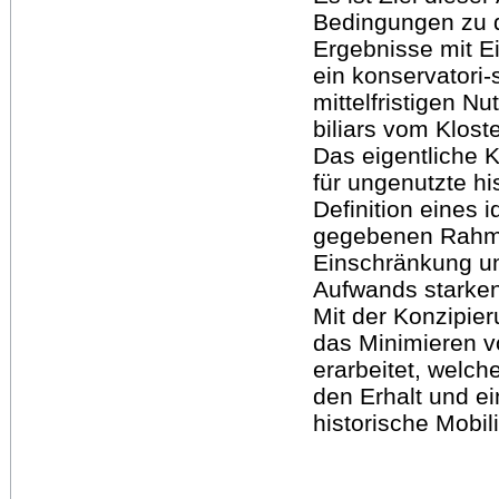
Bedingungen zu d
Ergebnisse mit 
ein konservatori
mittelfristigen N
biliars vom Klost
Das eigentliche K
für ungenutzte hi
Definition eines 
gegebenen Rahme
Einschränkung un
Aufwands starken
Mit der Konzipie
das Minimieren v
erarbeitet, welche
den Erhalt und ei
historische Mobil