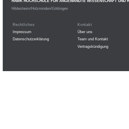
HAWK HOCHSCHULE FÜR ANGEWANDTE WISSENSCHAFT UND 
Hildesheim/Holzminden/Göttingen
Rechtliches
Kontakt
Impressum
Über uns
Datenschutzerklärung
Team und Kontakt
Vertragskündigung