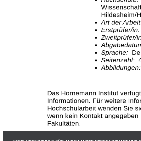
Wissenschaft
Hildesheim/H
Art der Arbei
Erstprüfer/in
Zweitprüfer/
Abgabedatu
Sprache:
De
Seitenzahl:
Abbildungen
Das Hornemann Institut verfügt
Informationen. Für weitere Inf
Hochschularbeit wenden Sie sich
wenn kein Kontakt angegeben is
Fakultäten.