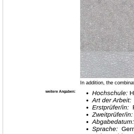
In addition, the combina
weitere Angaben:
Hochschule:
H
Art der Arbeit:
Erstprüfer/in:
P
Zweitprüfer/in
Abgabedatum
Sprache:
Ger