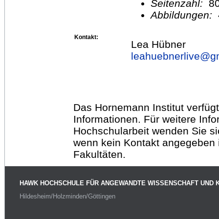
Seitenzahl:
8
Abbildungen:
Kontakt:
Lea Hübner
leahuebnerlive@
g
Das Hornemann Institut verfügt
Informationen. Für weitere Inf
Hochschularbeit wenden Sie sich
wenn kein Kontakt angegeben is
Fakultäten.
HAWK HOCHSCHULE FÜR ANGEWANDTE WISSENSCHAFT UND 
Hildesheim/Holzminden/Göttingen