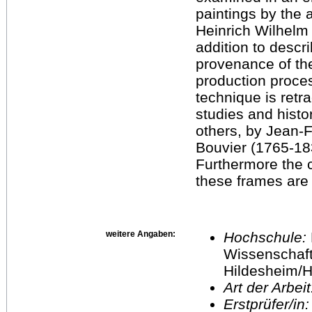
paintings by the 
Heinrich Wilhelm
addition to descri
provenance of the 
production proces
technique is retr
studies and hist
others, by Jean-F
Bouvier (1765-18
Furthermore the 
these frames are
weitere Angaben:
Hochschule:
Wissenschaft
Hildesheim/H
Art der Arbei
Erstprüfer/in