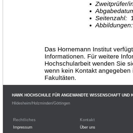
Zweitprüfer/
Abgabedatu
Seitenzahl:
1
Abbildungen
Das Hornemann Institut verfügt
Informationen. Für weitere Inf
Hochschularbeit wenden Sie sich
wenn kein Kontakt angegeben is
Fakultäten.
HAWK HOCHSCHULE FÜR ANGEWANDTE WISSENSCHAFT UND 
Hildesheim/Holzminden/Göttingen
Rechtliches
Kontakt
Impressum
Über uns