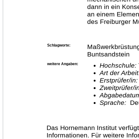
dann in ein Kons
an einem Elemen
des Freiburger M
Schlagworte:
Maßwerkbrüstung,
Buntsandstein
weitere Angaben:
Hochschule:
Art der Arbei
Erstprüfer/in
Zweitprüfer/
Abgabedatu
Sprache:
De
Das Hornemann Institut verfügt
Informationen. Für weitere Inf