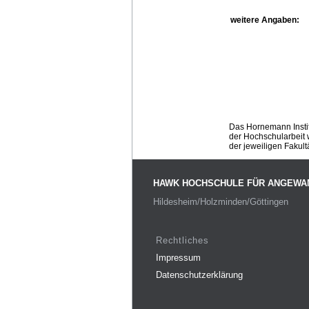
weitere Angaben:
Das Hornemann Instit
der Hochschularbeit w
der jeweiligen Fakult
HAWK HOCHSCHULE FÜR ANGEWA
Hildesheim/Holzminden/Göttingen
Rechtliches
Impressum
Datenschutzerklärung