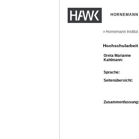
HORNEMANN 
Hornemann Institut
>
Hochschularbeit
Greta Marianne
Kahlmann:
Sprache:
Seitenübersicht:
Zusammenfassung: