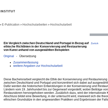
INSTITUT
E-Publication
Hochschularbeiten
Hochschularbeit
>
>
>
Ein Vergleich zwischen Deutschland und Portugal in Bezug auf
Zurück
ethische Richtlinien in der Konservierung und Restaurierung
von Kunst anhand von ausgewählten Beispielen
Original
- Übersetzung
Zusammenfassung
weitere Angaben zur Hochschularbeit
Diese Bachelorarbeit vergleicht die Ethik der Konservierung und Restaurierung
zwischen Deutschland und Portugal und konzentriert sich dabei auf ausgewählte
Dafür werden die historischen Entwicklungen in der Konservierung und Restau
Ländern vom 19. Jahrhundert bis zur Gegenwart vorgestellt, wobei Beiträge vo
Restauratoren hervorgehoben werden. Zusätzlich dazu, wird der internaIonale K
Abschluss bildet eine Bewertung, in der untersucht wird, inwieweit sich die theo
ethischen Grundsätze in den angewandten Praktiken und Ergebnissen der Falls