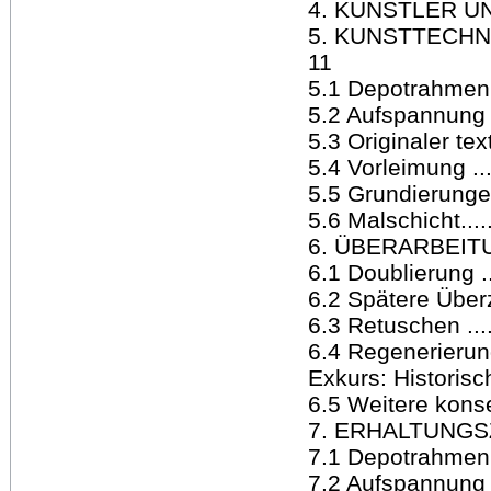
4. KÜNSTLER UN
5. KUNSTTECHNO
11
5.1 Depotrahmen .....
5.2 Aufspannung ......
5.3 Originaler textil
5.4 Vorleimung .......
5.5 Grundierungen ...
5.6 Malschicht.........
6. ÜBERARBEITUNG
6.1 Doublierung ......
6.2 Spätere Überzüge
6.3 Retuschen ........
6.4 Regenerierun
Exkurs: Historis
6.5 Weitere konse
7. ERHALTUNGSZUSTA
7.1 Depotrahmen .....
7.2 Aufspannung .....