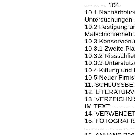
............ 104
10.1 Nacharbeite
Untersuchungen .....
10.2 Festigung u
Malschichterhebungen
10.3 Konservierun
10.3.1 Zweite Planie
10.3.2 Rissschließun
10.3.3 Unterstütz
10.4 Kittung und Ret
10.5 Neuer Firnisauft
11. SCHLUSSBETRAC
12. LITERATURVERZE
13. VERZEICHN
IM TEXT ...............
14. VERWENDETE MA
15. FOTOGRAFI
………………………