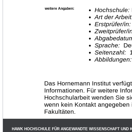
weitere Angaben:
Hochschule:
Art der Arbei
Erstprüfer/in
Zweitprüfer/
Abgabedatu
Sprache:
De
Seitenzahl:
1
Abbildungen
Das Hornemann Institut verfügt
Informationen. Für weitere Inf
Hochschularbeit wenden Sie sich
wenn kein Kontakt angegeben is
Fakultäten.
HAWK HOCHSCHULE FÜR ANGEWANDTE WISSENSCHAFT UND 