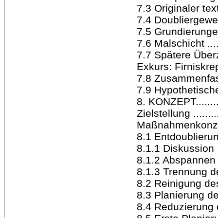
7.3 Originaler textil
7.4 Doubliergewebe ..
7.5 Grundierungen ...
7.6 Malschicht .......
7.7 Spätere Überzüge
Exkurs: Firniskrepie
7.8 Zusammenfass
7.9 Hypothetische
8. KONZEPT............
Zielstellung ..........
Maßnahmenkonzept ...
8.1 Entdoublierung ..
8.1.1 Diskussion .....
8.1.2 Abspannen ......
8.1.3 Trennung der 
8.2 Reinigung des K
8.3 Planierung des
8.4 Reduzierung de