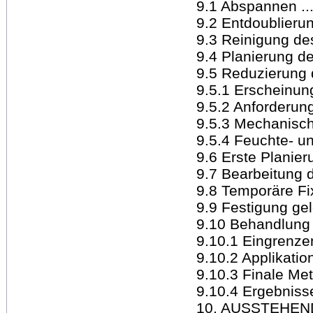
9.1 Abspannen ........
9.2 Entdoublierung....
9.3 Reinigung des K
9.4 Planierung des 
9.5 Reduzierung de
9.5.1 Erscheinung 
9.5.2 Anforderung
9.5.3 Mechanische R
9.5.4 Feuchte- un
9.6 Erste Planierung.
9.7 Bearbeitung de
9.8 Temporäre Fix
9.9 Festigung gel
9.10 Behandlung d
9.10.1 Eingrenzen d
9.10.2 Applikationst
9.10.3 Finale Methode
9.10.4 Ergebniss
10. AUSSTEHE