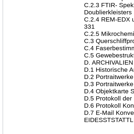
C.2.3 FTIR- Spek
Doublierkleisters
C.2.4 REM-EDX 
331
C.2.5 Mikrochem
C.3 Querschliffpr
C.4 Faserbestim
C.5 Gewebestruk
D. ARCHIVALIEN
D.1 Historische 
D.2 Portraitwerke
D.3 Portraitwerke
D.4 Objektkarte
D.5 Protokoll de
D.6 Protokoll Ko
D.7 E-Mail Konve
EIDESSTSTATTL