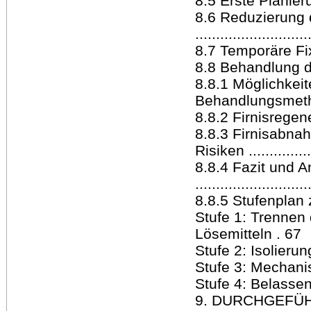
8.5 Erste Planierung 
8.6 Reduzierung 
..........................
8.7 Temporäre Fix
8.8 Behandlung des
8.8.1 Möglichkei
Behandlungsmethoden .
8.8.2 Firnisregene
8.8.3 Firnisabnah
Risiken ................
8.8.4 Fazit und 
..........................
8.8.5 Stufenplan z
Stufe 1: Trennen
Lösemitteln . 67
Stufe 2: Isolierung
Stufe 3: Mechanis
Stufe 4: Belasse
9. DURCHGEFÜHRTE