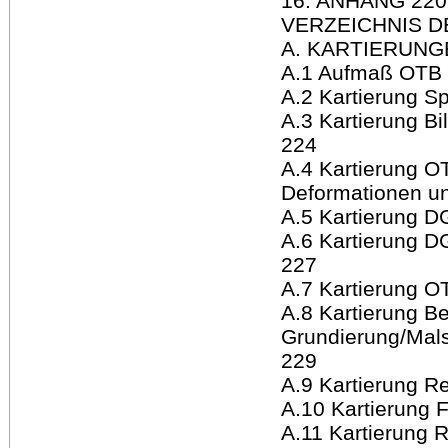
16. ANHANG 220
VERZEICHNIS D
A. KARTIERUNG
A.1 Aufmaß OTB
A.2 Kartierung 
A.3 Kartierung B
224
A.4 Kartierung 
Deformationen un
A.5 Kartierung 
A.6 Kartierung D
227
A.7 Kartierung O
A.8 Kartierung B
Grundierung/Mals
229
A.9 Kartierung 
A.10 Kartierung 
A.11 Kartierung 