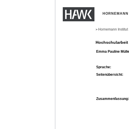
HORNEMANN 
Hornemann Institut
>
Hochschularbeit
Emma Pauline Mülle
Sprache:
Seitenübersicht:
Zusammenfassung: