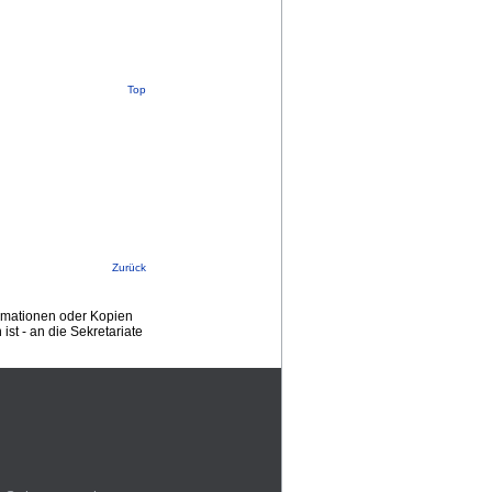
Top
Zurück
ormationen oder Kopien
st - an die Sekretariate