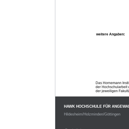
weitere Angaben:
Das Hornemann Instit
der Hochschularbeit w
der jeweiligen Fakult
HAWK HOCHSCHULE FÜR ANGEWA
Hildesheim/Holzminden/Göttingen