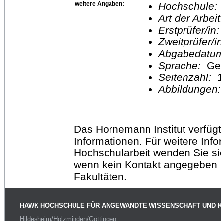
weitere Angaben:
Hochschule:
Art der Arbei
Erstprüfer/in
Zweitprüfer/
Abgabedatu
Sprache:
Ge
Seitenzahl:
1
Abbildungen
Das Hornemann Institut verfügt
Informationen. Für weitere Inf
Hochschularbeit wenden Sie sich
wenn kein Kontakt angegeben is
Fakultäten.
HAWK HOCHSCHULE FÜR ANGEWANDTE WISSENSCHAFT UND 
Hildesheim/Holzminden/Göttingen