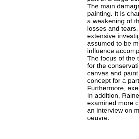
The main damage i
painting. It is ch
a weakening of th
losses and tears
extensive invest
assumed to be m
influence accompa
The focus of the 
for the conservati
canvas and paint
concept for a parti
Furthermore, exe
In addition, Rain
examined more cl
an interview on m
oeuvre.