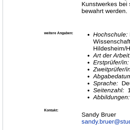
Kunstwerkes bei 
bewahrt werden.
weitere Angaben:
Hochschule:
Wissenschaft
Hildesheim/H
Art der Arbei
Erstprüfer/in
Zweitprüfer/
Abgabedatu
Sprache:
De
Seitenzahl:
1
Abbildungen
Kontakt:
Sandy Bruer
sandy.bruer@
stu