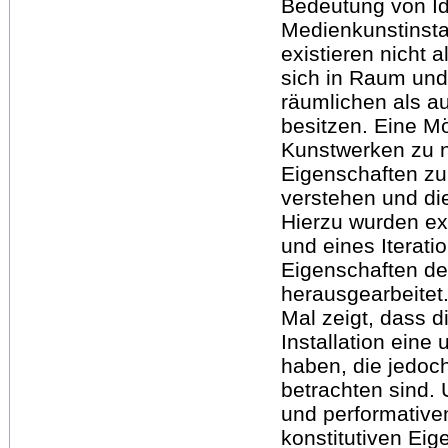
Bedeutung von Ide
Medienkunstinsta
existieren nicht 
sich in Raum und
räumlichen als a
besitzen. Eine M
Kunstwerken zu nä
Eigenschaften zu
verstehen und die
Hierzu wurden e
und eines Iterati
Eigenschaften der
herausgearbeitet.
Mal zeigt, dass d
Installation eine
haben, die jedoc
betrachten sind. 
und performative
konstitutiven Eig