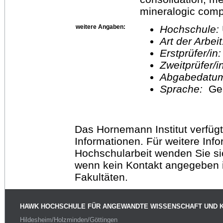
mineralogic comp
weitere Angaben:
Hochschule:
Art der Arbei
Erstprüfer/in
Zweitprüfer/
Abgabedatu
Sprache:
Ge
Das Hornemann Institut verfügt
Informationen. Für weitere Inf
Hochschularbeit wenden Sie sich
wenn kein Kontakt angegeben is
Fakultäten.
HAWK HOCHSCHULE FÜR ANGEWANDTE WISSENSCHAFT UND 
Hildesheim/Holzminden/Göttingen