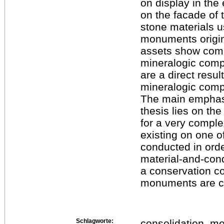
on display in the
on the facade of t
stone materials u
monuments origina
assets show com
mineralogic comp
are a direct resul
mineralogic compo
The main emphasi
thesis lies on th
for a very compl
existing on one o
conducted in orde
material-and-cond
a conservation co
monuments are co
Schlagworte:
consolidation, me