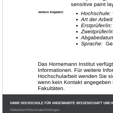
sensitive paint la
weitere Angaben:
Hochschule:
Art der Arbei
Erstprüfer/in
Zweitprüfer/
Abgabedatu
Sprache:
Ge
Das Hornemann Institut verfügt
Informationen. Für weitere Inf
Hochschularbeit wenden Sie sich
wenn kein Kontakt angegeben is
Fakultäten.
HAWK HOCHSCHULE FÜR ANGEWANDTE WISSENSCHAFT UND 
Hildesheim/Holzminden/Göttingen