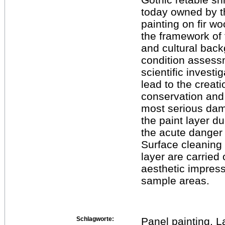
today owned by th
painting on fir w
the framework of t
and cultural bac
condition assess
scientific investi
lead to the creat
conservation and 
most serious dama
the paint layer d
the acute danger o
Surface cleaning 
layer are carried
aesthetic impress
sample areas.
Schlagworte:
Panel painting, L