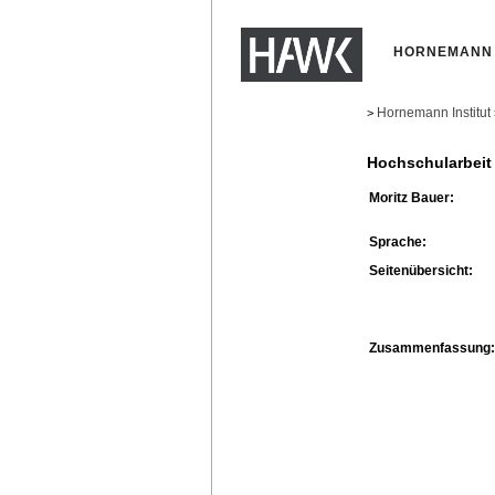
HORNEMANN 
Hornemann Institut
>
Hochschularbeit
Moritz Bauer:
Sprache:
Seitenübersicht:
Zusammenfassung: