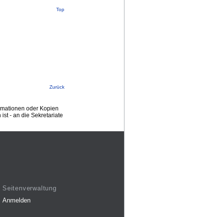
Top
Zurück
ormationen oder Kopien
st - an die Sekretariate
Seitenverwaltung
Anmelden