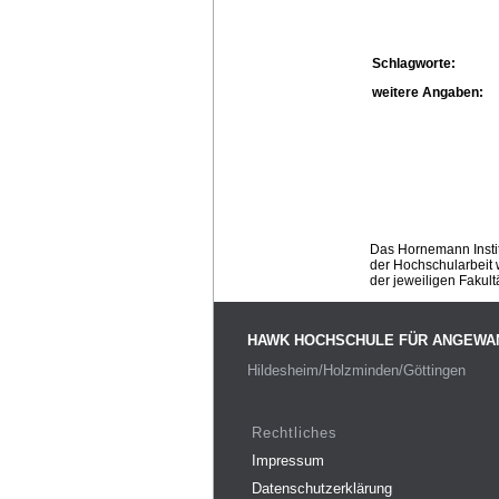
Schlagworte:
weitere Angaben:
Das Hornemann Instit
der Hochschularbeit w
der jeweiligen Fakult
HAWK HOCHSCHULE FÜR ANGEWA
Hildesheim/Holzminden/Göttingen
Rechtliches
Impressum
Datenschutzerklärung