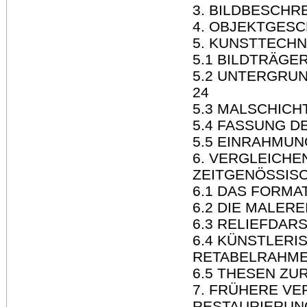
3. BILDBESCHR
4. OBJEKTGESC
5. KUNSTTECH
5.1 BILDTRÄGER
5.2 UNTERGRU
24
5.3 MALSCHICH
5.4 FASSUNG D
5.5 EINRAHMUN
6. VERGLEICH
ZEITGENÖSSISC
6.1 DAS FORMAT
6.2 DIE MALEREI
6.3 RELIEFDAR
6.4 KÜNSTLERI
RETABELRAHME
6.5 THESEN ZU
7. FRÜHERE V
RESTAURIERUN