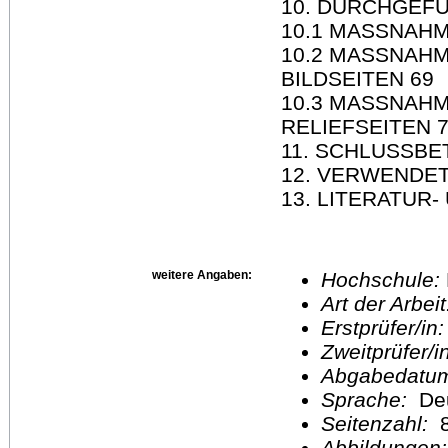
10. DURCHGEF
10.1 MASSNAHM
10.2 MASSNAH
BILDSEITEN 69
10.3 MASSNAH
RELIEFSEITEN 
11. SCHLUSSBE
12. VERWENDET
13. LITERATUR
weitere Angaben:
Hochschule:
Art der Arbei
Erstprüfer/in
Zweitprüfer/
Abgabedatu
Sprache:
De
Seitenzahl:
Abbildungen