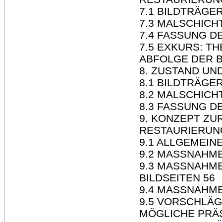
7.1 BILDTRÄGE
7.3 MALSCHICHT
7.4 FASSUNG D
7.5 EXKURS: T
ABFOLGE DER 
8. ZUSTAND U
8.1 BILDTRÄGER
8.2 MALSCHICH
8.3 FASSUNG D
9. KONZEPT Z
RESTAURIERUN
9.1 ALLGEMEIN
9.2 MASSNAHME
9.3 MASSNAHM
BILDSEITEN 56
9.4 MASSNAHME
9.5 VORSCHLÄ
MÖGLICHE PRÄS