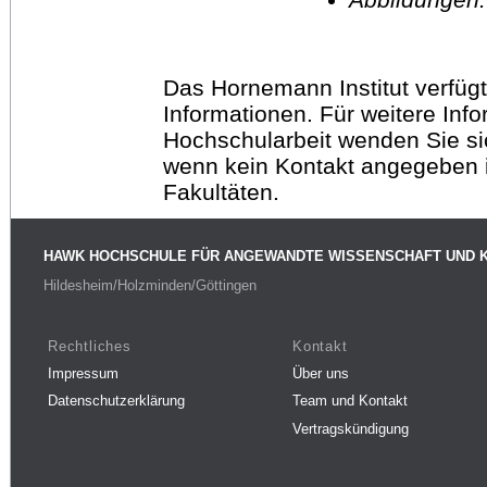
Das Hornemann Institut verfügt
Informationen. Für weitere Inf
Hochschularbeit wenden Sie sich
wenn kein Kontakt angegeben is
Fakultäten.
HAWK HOCHSCHULE FÜR ANGEWANDTE WISSENSCHAFT UND 
Hildesheim/Holzminden/Göttingen
Rechtliches
Kontakt
Impressum
Über uns
Datenschutzerklärung
Team und Kontakt
Vertragskündigung