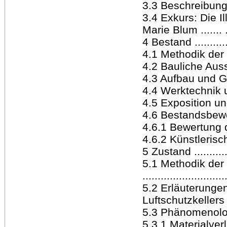
3.3 Beschreibung de
3.4 Exkurs: Die I
Marie Blum ....... ..
4 Bestand .............
4.1 Methodik der
4.2 Bauliche Auss
4.3 Aufbau und Ge
4.4 Werktechnik u
4.5 Exposition und 
4.6 Bestandsbewertun
4.6.1 Bewertung der
4.6.2 Künstlerisc
5 Zustand .............
5.1 Methodik der
..........................
5.2 Erläuterung
Luftschutzkellers ...
5.3 Phänomenolo
5.3.1 Materialverlust