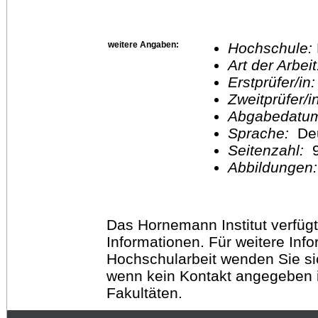
weitere Angaben:
Hochschule:
Art der Arbei
Erstprüfer/in
Zweitprüfer/
Abgabedatu
Sprache:
De
Seitenzahl:
Abbildungen
Das Hornemann Institut verfügt
Informationen. Für weitere Inf
Hochschularbeit wenden Sie sich
wenn kein Kontakt angegeben is
Fakultäten.