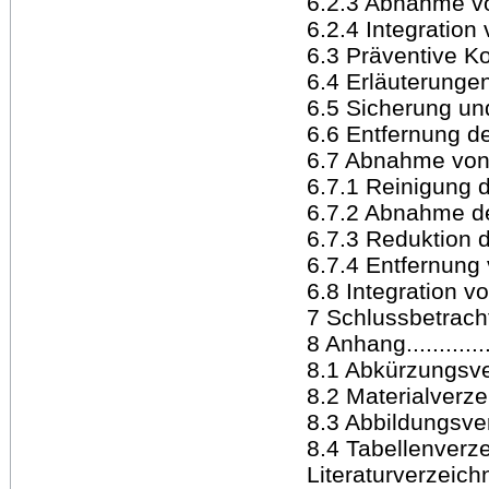
6.2.3 Abnahme von 
6.2.4 Integration vo
6.3 Präventive Ko
6.4 Erläuterungen z
6.5 Sicherung und 
6.6 Entfernung de
6.7 Abnahme von Auf
6.7.1 Reinigung der
6.7.2 Abnahme des
6.7.3 Reduktion des
6.7.4 Entfernung v
6.8 Integration von 
7 Schlussbetrachtung
8 Anhang...............
8.1 Abkürzungsverze
8.2 Materialverzeich
8.3 Abbildungsverzei
8.4 Tabellenverzeichn
Literaturverzeichnis 