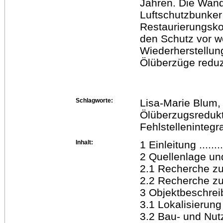
Jahren. Die Wand
Luftschutzbunker 
Restaurierungsko
den Schutz vor we
Wiederherstellun
Ölüberzüge reduzi
Schlagworte:
Lisa-Marie Blum, 
Ölüberzugsredukt
Fehlstellenintegr
Inhalt:
1 Einleitung ..........
2 Quellenlage und 
2.1 Recherche zum 
2.2 Recherche zur Kü
3 Objektbeschreibung 
3.1 Lokalisierung
3.2 Bau- und Nutzun