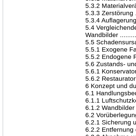
5.3.2 Materialveränd
5.3.3 Zerstörung .....
5.3.4 Auflagerung ....
5.4 Vergleichen
Wandbilder ...........
5.5 Schadensursache
5.5.1 Exogene Faktor
5.5.2 Endogene Fakto
5.6 Zustands- und
5.6.1 Konservatori
5.6.2 Restauratoris
6 Konzept und dur
6.1 Handlungsbedar
6.1.1 Luftschutzkelle
6.1.2 Wandbilder ....
6.2 Vorüberlegung
6.2.1 Sicherung und
6.2.2 Entfernung d