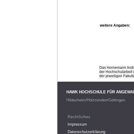
weitere Angaben:
Das Hornemann Instit
der Hochschularbeit w
der jeweiligen Fakult
HAWK HOCHSCHULE FÜR ANGEWA
Hildesheim/Holzminden/Göttingen
Rechtliches
Impressum
Datenschutzerklärung