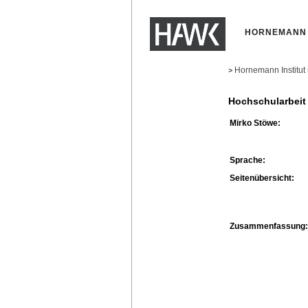
HORNEMANN 
Hornemann Institut
>
Hochschularbeit
Mirko Stöwe:
Sprache:
Seitenübersicht:
Zusammenfassung: