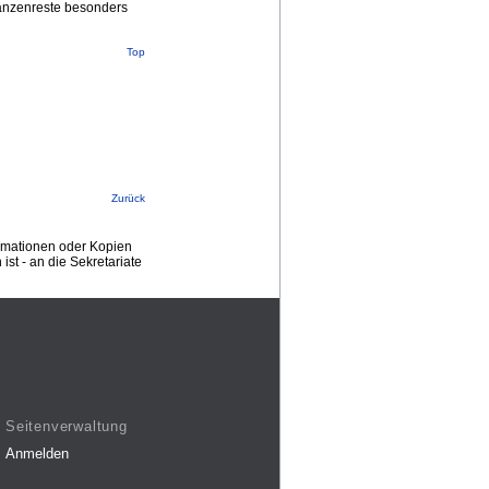
fanzenreste besonders
Top
Zurück
ormationen oder Kopien
st - an die Sekretariate
Seitenverwaltung
Anmelden