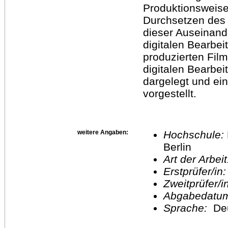
Produktionsweise
Durchsetzen des 
dieser Auseinand
digitalen Bearbe
produzierten Film
digitalen Bearbei
dargelegt und ei
vorgestellt.
weitere Angaben:
Hochschule:
Berlin
Art der Arbei
Erstprüfer/in
Zweitprüfer/
Abgabedatu
Sprache:
De