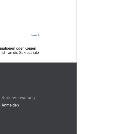
Zurück
ormationen oder Kopien
st - an die Sekretariate
Seitenverwaltung
Anmelden