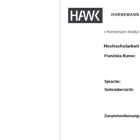
HORNEMANN 
Hornemann Institut
>
Hochschularbeit
Franziska Bunse:
Sprache:
Seitenübersicht:
Zusammenfassung: