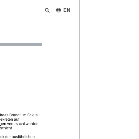
EN
dreas Brandt. Im Fokus
ekreten auf
gen verursacht wurden.
schicht
nk der ausführlichen