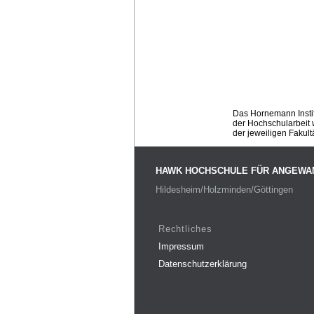
Das Hornemann Instit
der Hochschularbeit w
der jeweiligen Fakult
HAWK HOCHSCHULE FÜR ANGEWA
Hildesheim/Holzminden/Göttingen
Rechtliches
Impressum
Datenschutzerklärung