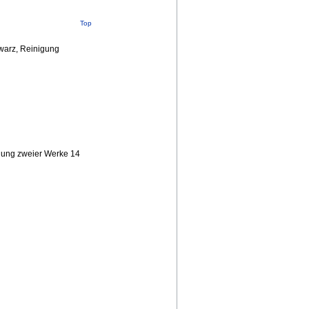
Top
warz, Reinigung
hung zweier Werke 14