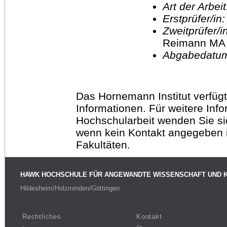
Art der Arbei
Erstprüfer/in
Zweitprüfer/
Reimann MA
Abgabedatu
Das Hornemann Institut verfügt
Informationen. Für weitere Inf
Hochschularbeit wenden Sie sich
wenn kein Kontakt angegeben is
Fakultäten.
HAWK HOCHSCHULE FÜR ANGEWANDTE WISSENSCHAFT UND 
Hildesheim/Holzminden/Göttingen
Rechtliches
Kontakt