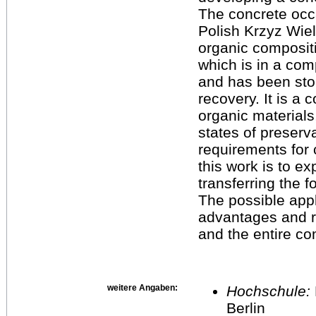
The concrete occa
Polish Krzyz Wielk
organic compositi
which is in a com
and has been stor
recovery. It is a 
organic materials
states of preserv
requirements for 
this work is to exp
transferring the f
The possible appl
advantages and ri
and the entire co
weitere Angaben:
Hochschule:
Berlin