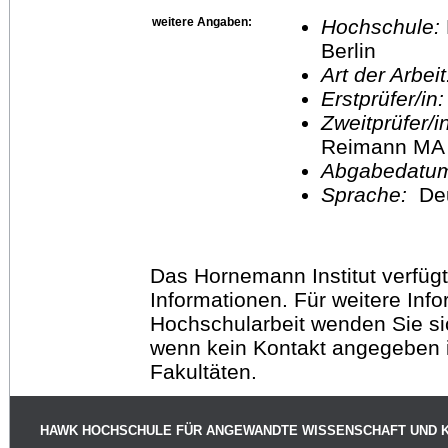
weitere Angaben:
Hochschule:
Berlin
Art der Arbei
Erstprüfer/in
Zweitprüfer/
Reimann MA
Abgabedatu
Sprache:
De
Das Hornemann Institut verfügt
Informationen. Für weitere Inf
Hochschularbeit wenden Sie sich
wenn kein Kontakt angegeben is
Fakultäten.
HAWK HOCHSCHULE FÜR ANGEWANDTE WISSENSCHAFT UND 