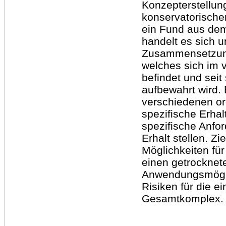
Konzepterstellung
konservatorische
ein Fund aus dem
handelt es sich u
Zusammensetzung 
welches sich im 
befindet und sei
aufbewahrt wird. 
verschiedenen or
spezifische Erha
spezifische Anfo
Erhalt stellen. Zi
Möglichkeiten für
einen getrocknete
Anwendungsmöglic
Risiken für die e
Gesamtkomplex.