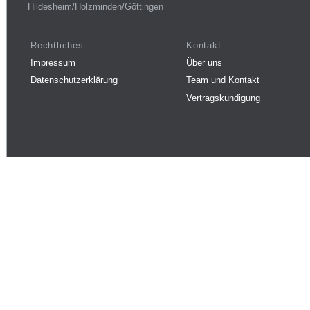
Hildesheim/Holzminden/Göttingen
Rechtliches
Kontakt
Impressum
Über uns
Datenschutzerklärung
Team und Kontakt
Vertragskündigung