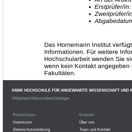
Erstprüfer/in
Zweitprüfer/
Abgabedatu
Das Hornemann Institut verfügt
Informationen. Für weitere Inf
Hochschularbeit wenden Sie sich
wenn kein Kontakt angegeben is
Fakultäten.
HAWK HOCHSCHULE FÜR ANGEWANDTE WISSENSCHAFT UND 
Hildesheim/Holzminden/Göttingen
Rechtliches
Kontakt
Impressum
Über uns
Datenschutzerklärung
Team und Kontakt