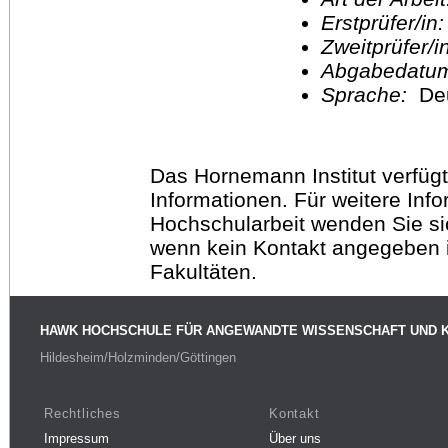
Erstprüfer/in
Zweitprüfer/
Abgabedatu
Sprache:
De
Das Hornemann Institut verfügt
Informationen. Für weitere Inf
Hochschularbeit wenden Sie sich
wenn kein Kontakt angegeben is
Fakultäten.
HAWK HOCHSCHULE FÜR ANGEWANDTE WISSENSCHAFT UND 
Hildesheim/Holzminden/Göttingen
Rechtliches
Kontakt
Impressum
Über uns