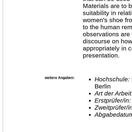
Materials are to 
suitability in rel
women's shoe fro
to the human rema
observations are t
discourse on how
appropriately in 
presentation.
weitere Angaben:
Hochschule:
Berlin
Art der Arbei
Erstprüfer/in
Zweitprüfer/
Abgabedatu