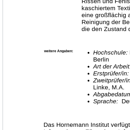
Rissen und Fehls
kaschiertem Text
eine großflächi
Reinigung der Be
die den Zustand d
weitere Angaben:
Hochschule:
Berlin
Art der Arbei
Erstprüfer/in
Zweitprüfer/
Linke, M.A.
Abgabedatu
Sprache:
De
Das Hornemann Institut verfügt