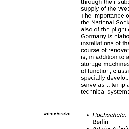
through their su
supply of the Wes
The importance o
the National Socia
also of the plight
Germany is elabor
installations of t
course of renovat
is, in addition to 
storage machines,
of function, clas
specially develop
serve as a templa
technical system
weitere Angaben:
Hochschule:
Berlin
Art der Arbei