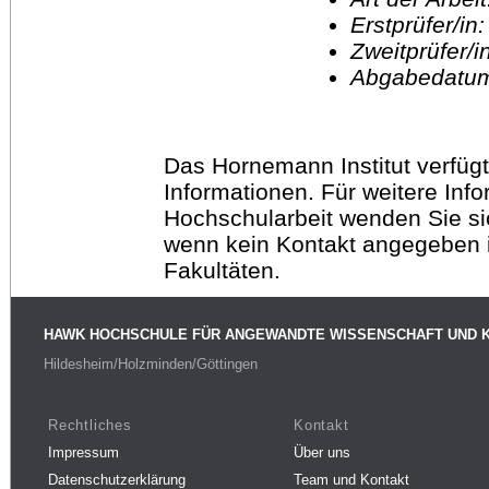
Erstprüfer/in
Zweitprüfer/
Abgabedatu
Das Hornemann Institut verfügt
Informationen. Für weitere Inf
Hochschularbeit wenden Sie sich
wenn kein Kontakt angegeben is
Fakultäten.
HAWK HOCHSCHULE FÜR ANGEWANDTE WISSENSCHAFT UND 
Hildesheim/Holzminden/Göttingen
Rechtliches
Kontakt
Impressum
Über uns
Datenschutzerklärung
Team und Kontakt