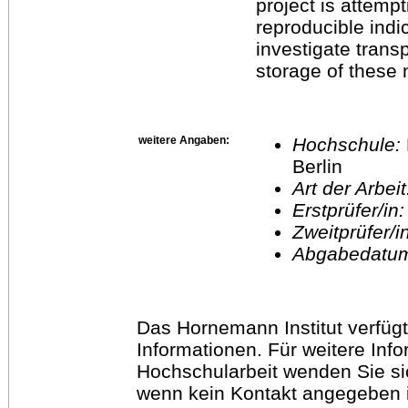
project is attempt
reproducible indic
investigate trans
storage of these 
weitere Angaben:
Hochschule:
Berlin
Art der Arbei
Erstprüfer/in
Zweitprüfer/
Abgabedatu
Das Hornemann Institut verfügt
Informationen. Für weitere Inf
Hochschularbeit wenden Sie sich
wenn kein Kontakt angegeben is