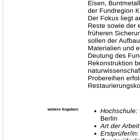
Eisen, Buntmetall
der Fundregion K
Der Fokus liegt a
Reste sowie der 
früheren Sicher
sollen der Aufbau
Materialien und 
Deutung des Fund
Rekonstruktion b
naturwissenschaf
Probereihen erfol
Restaurierungsk
weitere Angaben:
Hochschule:
Berlin
Art der Arbei
Erstprüfer/in