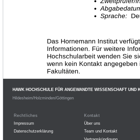
Zweitprüfer/
Abgabedatu
Sprache:
De
Das Hornemann Institut verfügt
Informationen. Für weitere Inf
Hochschularbeit wenden Sie sich
wenn kein Kontakt angegeben is
Fakultäten.
HAWK HOCHSCHULE FÜR ANGEWANDTE WISSENSCHAFT UND 
Hildesheim/Holzminden/Göttingen
Rechtliches
Kontakt
Impressum
Über uns
Datenschutzerklärung
Team und Kontakt
Vertragskündigung