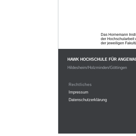
Das Hornemann Instit
der Hochschularbeit w
der jeweiligen Fakult
HAWK HOCHSCHULE FÜR ANGEWA
Hildesheim/Holzminden/Göttingen
Rechtliches
Impressum
Datenschutzerklärung