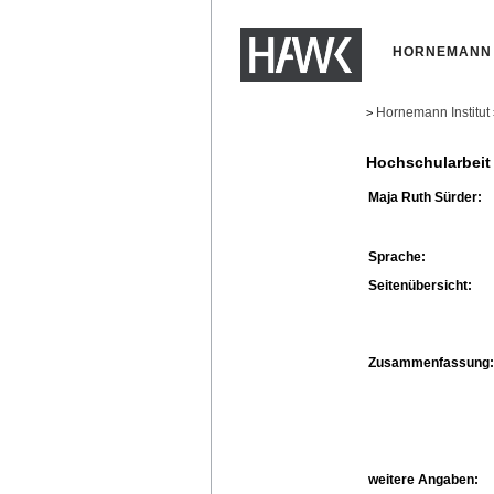
HORNEMANN 
Hornemann Institut
>
Hochschularbeit
Maja Ruth Sürder:
Sprache:
Seitenübersicht:
Zusammenfassung:
weitere Angaben: