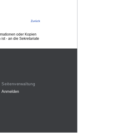
Zurück
ormationen oder Kopien
st - an die Sekretariate
Seitenverwaltung
Anmelden