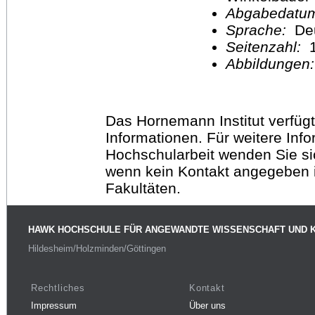
Abgabedatu
Sprache:
De
Seitenzahl:
1
Abbildungen
Das Hornemann Institut verfügt
Informationen. Für weitere Inf
Hochschularbeit wenden Sie sich
wenn kein Kontakt angegeben is
Fakultäten.
HAWK HOCHSCHULE FÜR ANGEWANDTE WISSENSCHAFT UND 
Hildesheim/Holzminden/Göttingen
Rechtliches
Kontakt
Impressum
Über uns