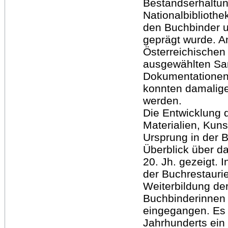
Bestandserhaltun
Nationalbibliothe
den Buchbinder u
geprägt wurde. A
Österreichischen 
ausgewählten Sa
Dokumentationen 
konnten damalig
werden.
Die Entwicklung d
Materialien, Kuns
Ursprung in der B
Überblick über d
20. Jh. gezeigt. 
der Buchrestaurie
Weiterbildung der
Buchbinderinnen 
eingegangen. Es 
Jahrhunderts ein