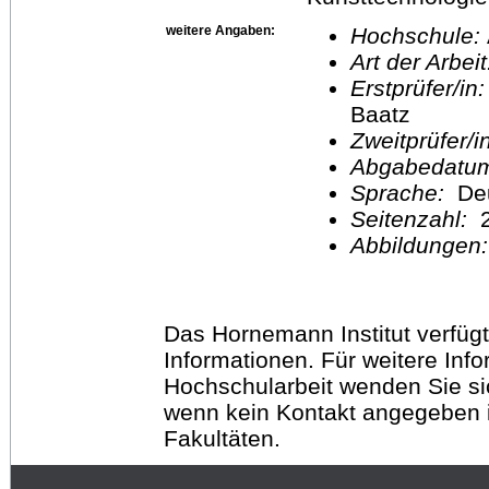
weitere Angaben:
Hochschule:
Art der Arbei
Erstprüfer/in
Baatz
Zweitprüfer/
Abgabedatu
Sprache:
De
Seitenzahl:
2
Abbildungen
Das Hornemann Institut verfügt
Informationen. Für weitere Inf
Hochschularbeit wenden Sie sich
wenn kein Kontakt angegeben is
Fakultäten.