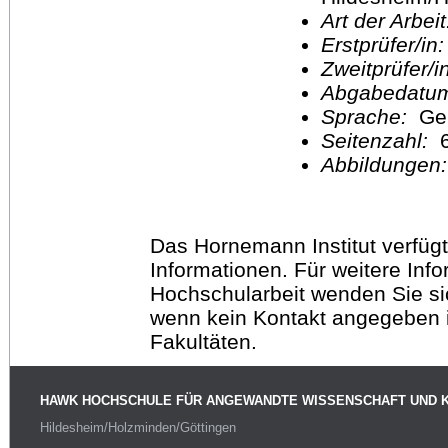
Art der Arbei
Erstprüfer/in
Zweitprüfer/
Abgabedatu
Sprache:
Ge
Seitenzahl:
6
Abbildungen
Das Hornemann Institut verfügt
Informationen. Für weitere Inf
Hochschularbeit wenden Sie sich
wenn kein Kontakt angegeben is
Fakultäten.
HAWK HOCHSCHULE FÜR ANGEWANDTE WISSENSCHAFT UND 
Hildesheim/Holzminden/Göttingen