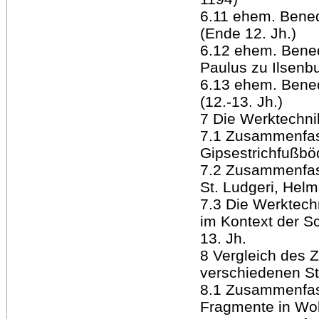
6.11 ehem. Benedi
(Ende 12. Jh.)
6.12 ehem. Benedi
Paulus zu Ilsenbu
6.13 ehem. Bened
(12.-13. Jh.)
7 Die Werktechn
7.1 Zusammenfass
Gipsestrichfußbö
7.2 Zusammenfas
St. Ludgeri, Helm
7.3 Die Werktec
im Kontext der S
13. Jh.
8 Vergleich des 
verschiedenen S
8.1 Zusammenfa
Fragmente in Wol