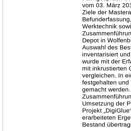
vom 03. März 201
Ziele der Mastera
Befunderfassung,
Werktechnik sowi
Zusammenführung
Depot in Wolfenb
Auswahl des Best
inventarisiert un
wurde mit der Er
mit inkrustierten
vergleichen. In 
festgehalten und
gemacht werden. 
Zusammenführung 
Umsetzung der P
Projekt „DigiGlu
erarbeiteten Erg
Bestand übertrag