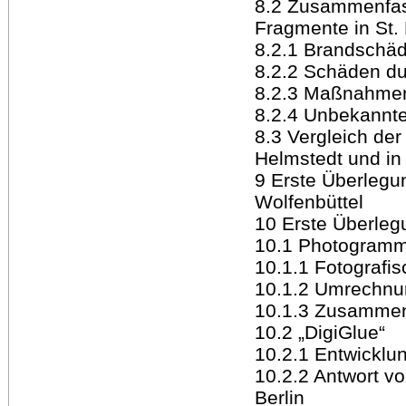
8.2 Zusammenfa
Fragmente in St.
8.2.1 Brandschä
8.2.2 Schäden d
8.2.3 Maßnahme
8.2.4 Unbekannt
8.3 Vergleich de
Helmstedt und in
9 Erste Überlegu
Wolfenbüttel
10 Erste Überleg
10.1 Photogramm
10.1.1 Fotografi
10.1.2 Umrechnun
10.1.3 Zusammen
10.2 „DigiGlue“
10.2.1 Entwicklu
10.2.2 Antwort v
Berlin