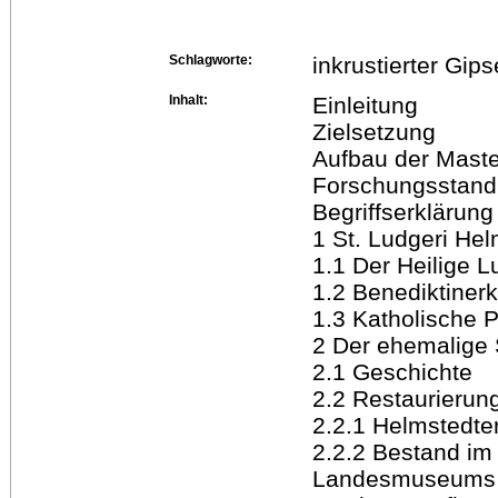
Schlagworte:
inkrustierter Gip
Inhalt:
Einleitung
Zielsetzung
Aufbau der Maste
Forschungsstand
Begriffserklärung
1 St. Ludgeri Hel
1.1 Der Heilige 
1.2 Benediktinerk
1.3 Katholische P
2 Der ehemalige
2.1 Geschichte
2.2 Restaurierun
2.2.1 Helmstedte
2.2.2 Bestand i
Landesmuseums