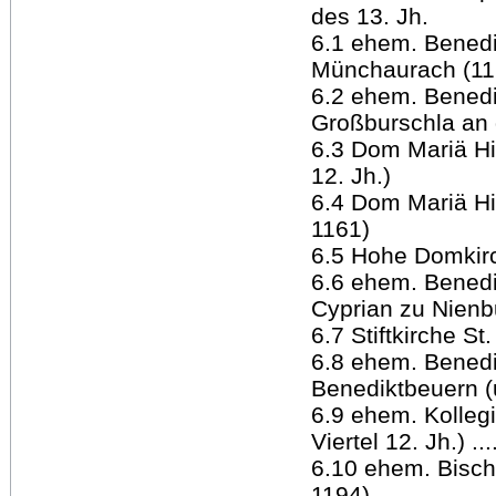
des 13. Jh.
6.1 ehem. Benedik
Münchaurach (11
6.2 ehem. Benedik
Großburschla an 
6.3 Dom Mariä Hi
12. Jh.)
6.4 Dom Mariä Hi
1161)
6.5 Hohe Domkirc
6.6 ehem. Benedik
Cyprian zu Nienb
6.7 Stiftkirche St
6.8 ehem. Benedik
Benediktbeuern 
6.9 ehem. Kollegi
Viertel 12. Jh.) ...
6.10 ehem. Bisch
1194)