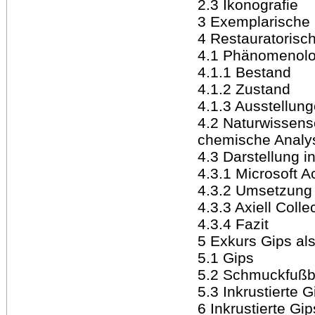
2.3 Ikonografie
3 Exemplarische
4 Restauratorisc
4.1 Phänomenolo
4.1.1 Bestand
4.1.2 Zustand
4.1.3 Ausstellun
4.2 Naturwissens
chemische Analy
4.3 Darstellung 
4.3.1 Microsoft 
4.3.2 Umsetzung
4.3.3 Axiell Colle
4.3.4 Fazit
5 Exkurs Gips al
5.1 Gips
5.2 Schmuckfußb
5.3 Inkrustierte 
6 Inkrustierte Gi