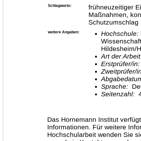
Schlagworte:
frühneuzeitiger E
Maßnahmen, kon
Schutzumschlag
weitere Angaben:
Hochschule:
Wissenschaft
Hildesheim/H
Art der Arbei
Erstprüfer/in
Zweitprüfer/
Abgabedatu
Sprache:
De
Seitenzahl:
Das Hornemann Institut verfügt
Informationen. Für weitere Inf
Hochschularbeit wenden Sie sich