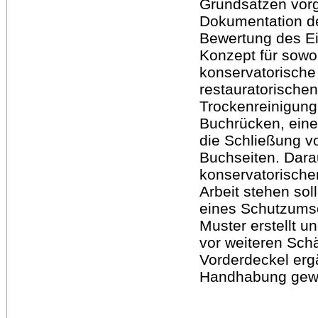
Grundsätzen vor
Dokumentation d
Bewertung des Ei
Konzept für sowoh
konservatorische
restauratorisch
Trockenreinigung
Buchrücken, eine 
die Schließung v
Buchseiten. Dara
konservatorische
Arbeit stehen soll
eines Schutzums
Muster erstellt u
vor weiteren Sch
Vorderdeckel erg
Handhabung gewä