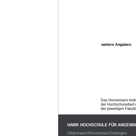
weitere Angaben:
Das Hornemann Instit
der Hochschularbeit w
der jeweiligen Fakult
HAWK HOCHSCHULE FÜR ANGEWA
Hildesheim/Holzminden/Göttingen