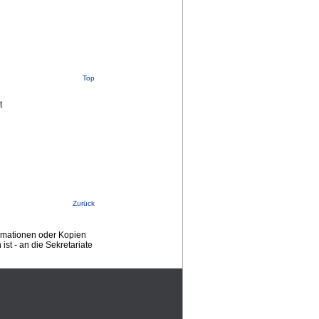
Top
t
Zurück
ormationen oder Kopien
st - an die Sekretariate