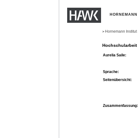
HORNEMANN 
Hornemann Institut
>
Hochschularbeit
Aurelia Saile:
Sprache:
Seitenübersicht:
Zusammenfassung: