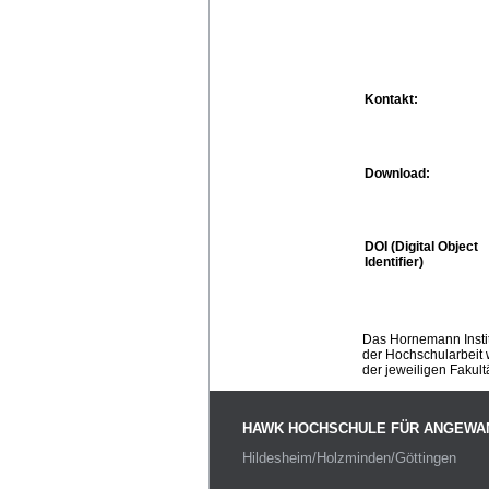
Kontakt:
Download:
DOI (Digital Object
Identifier)
Das Hornemann Instit
der Hochschularbeit w
der jeweiligen Fakult
HAWK HOCHSCHULE FÜR ANGEWA
Hildesheim/Holzminden/Göttingen