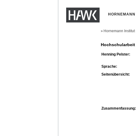
HORNEMANN 
Hornemann Institut
>
Hochschularbeit
Henning Pelster:
Sprache:
Seitenübersicht:
Zusammenfassung: